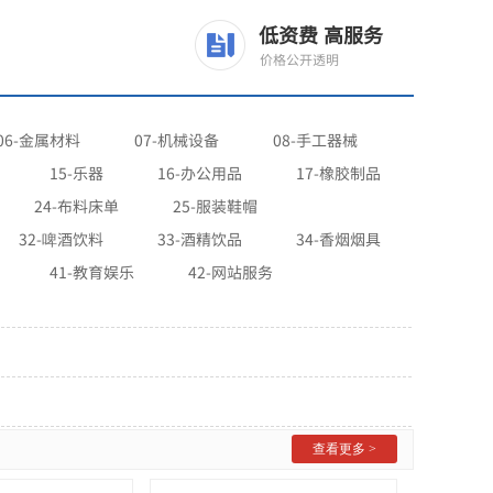
低资费 高服务
价格公开透明
06-金属材料
07-机械设备
08-手工器械
15-乐器
16-办公用品
17-橡胶制品
24-布料床单
25-服装鞋帽
32-啤酒饮料
33-酒精饮品
34-香烟烟具
41-教育娱乐
42-网站服务
查看更多 >