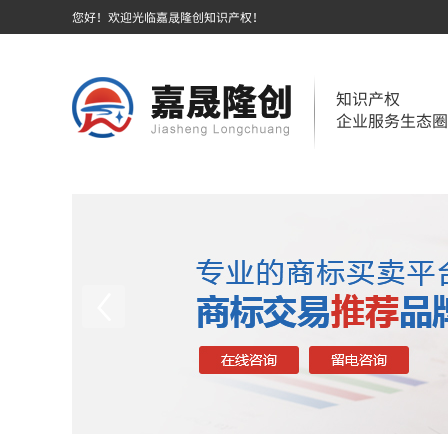
您好！欢迎光临嘉晟隆创知识产权！
知识产权
企业服务生态圈