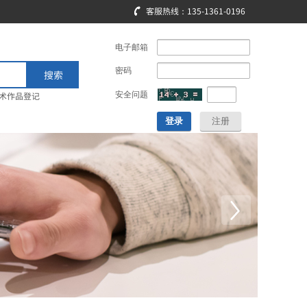
客服热线：135-1361-0196
电子邮箱
密码
搜索
术作品登记
安全问题
登录
注册