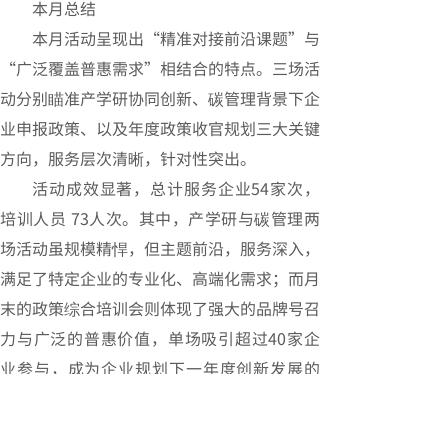
本月总结
本月活动呈现出“精准对接前沿课题”与
“广泛覆盖普惠需求”相结合的特点。三场活
动分别瞄准产学研协同创新、碳管理背景下企
业申报政策、以及年度政策收官规划三大关键
方向，服务层次清晰，针对性突出。
活动成效显著，总计服务企业54家次，
培训人员 73人次。其中，产学研与碳管理两
场活动虽规模精悍，但主题前沿，服务深入，
满足了特定企业的专业化、高端化需求；而月
末的政策综合培训会则体现了强大的品牌号召
力与广泛的普惠价值，单场吸引超过40家企
业参与，成为企业规划下一年度创新发展的
“风向标”活动。
本月工作成功构建了“推动创新源头活