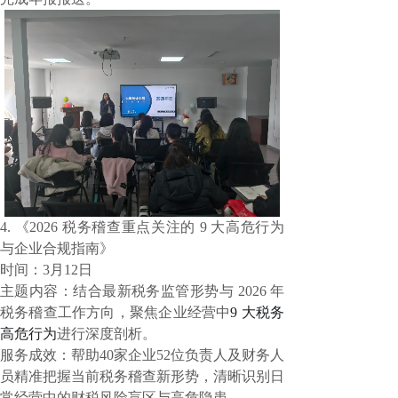
4.
《2026 税务稽查重点关注的 9 大高危行为
与企业合规指南》
时间：3月12日
主题内容：结合最新税务监管形势与
2026 年
税务稽查工作方向，聚焦企业经营中
9 大税务
高危行为
进行深度剖析。
服务成效：
帮助40家企业52位负责人及财务人
员精准把握当前税务稽查新形势，清晰识别日
常经营中的财税风险盲区与高危隐患。