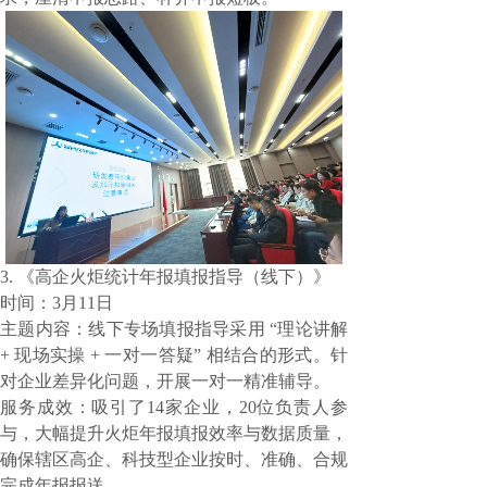
3.
《高企火炬统计年报填报指导（线下）》
时间：3月11日
主题内容：线下专场填报指导采用
“理论讲解
+ 现场实操 + 一对一答疑” 相结合的形式。针
对企业差异化问题，开展一对一精准辅导。
服务成效：吸引了14家企业，20位负责人参
与，大幅提升火炬年报填报效率与数据质量，
确保辖区高企、科技型企业按时、准确、合规
完成年报报送。