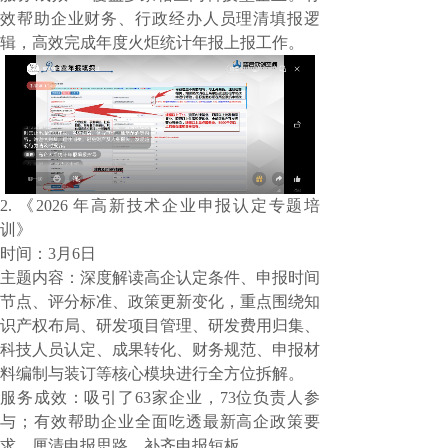
效帮助企业财务、行政经办人员理清填报逻
辑，高效完成年度火炬统计年报上报工作。
2.
《2026 年高新技术企业申报认定专题培
训》
时间：3月6日
主题内容：深度解读高企认定条件、申报时间
节点、评分标准、政策更新变化，重点围绕知
识产权布局、研发项目管理、研发费用归集、
科技人员认定、成果转化、财务规范、申报材
料编制与装订等核心模块进行全方位拆解。
服务成效：吸引了63家企业，73位负责人参
与；有效帮助企业全面吃透最新高企政策要
求，厘清申报思路、补齐申报短板。